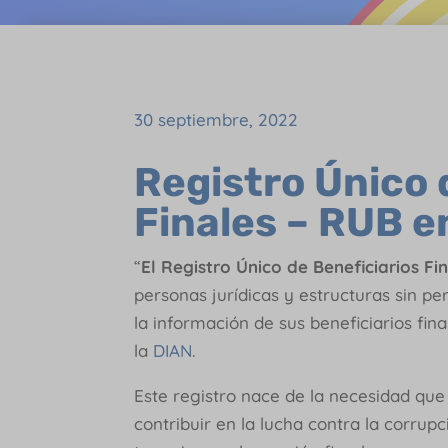
30 septiembre, 2022
Registro Único 
Finales – RUB e
“
El Registro Único de Beneficiarios Fi
personas jurídicas y estructuras sin pe
la información de sus beneficiarios fi
la
DIAN
.
Este registro nace de la necesidad qu
contribuir en la lucha contra la corrupci