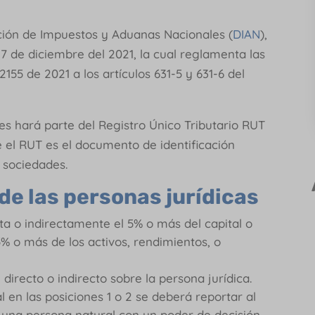
cción de Impuestos y Aduanas Nacionales (
DIAN
),
7 de diciembre del 2021, la cual reglamenta las
155 de 2021 a los artículos 631-5 y 631-6 del
les hará parte del Registro Único Tributario RUT
 el RUT es el documento de identificación
s sociedades.
 de las personas jurídicas
a o indirectamente el 5% o más del capital o
5% o más de los activos, rendimientos, o
 directo o indirecto sobre la persona jurídica.
 en las posiciones 1 o 2 se deberá reportar al
a una persona natural con un poder de decisión