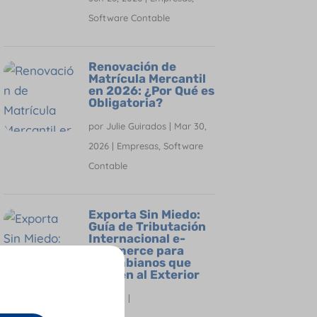
Software Contable
Renovación de
Matrícula Mercantil
en 2026: ¿Por Qué es
Obligatoria?
por
Julie Guirados
|
Mar 30,
2026
|
Empresas
,
Software
Contable
Exporta Sin Miedo:
Guía de Tributación
Internacional e-
Commerce para
Colombianos que
Venden al Exterior
por
Oriana María Acosta
|