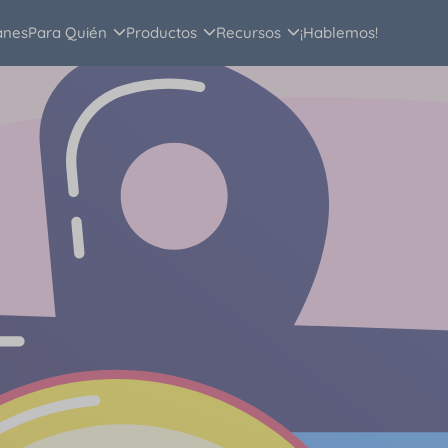
anes
Para Quién
Productos
Recursos
¡Hablemos!