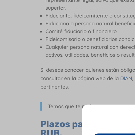
superior.
Fiduciante, fideicomitente o constit
Fiduciario o persona natural benefici
Comité fiduciario o financiero
Fideicomisario o beneficiarios condi
Cualquier persona natural con derech
activos, utilidades, beneficios o resu
Si deseas conocer quienes están obliga
consultar en la página web de la
DIAN
,
pertinentes.
Temas que te podrían interesar:
Dec
Plazos para el
cumpli
RUB.