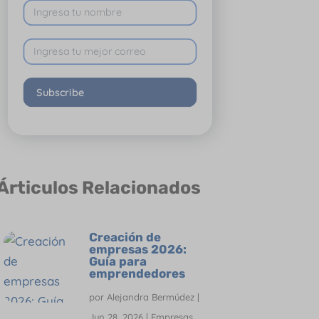
Subscribe
Árticulos Relacionados
Creación de
empresas 2026:
Guía para
emprendedores
por
Alejandra Bermúdez
|
Jun 28, 2026
|
Empresas
,