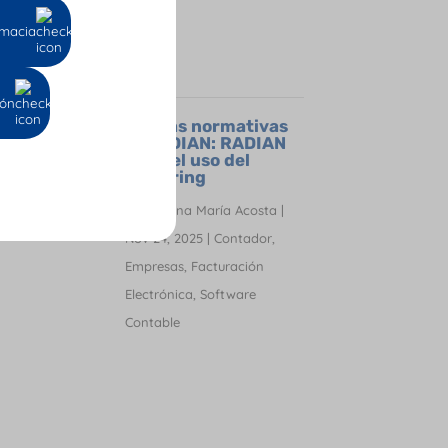
Ene 21, 2026
|
Empresas
,
Facturación Electrónica
,
macia
Software Contable
ión
Nuevas normativas
de la DIAN: RADIAN
2.0 y el uso del
factoring
por
Oriana María Acosta
|
Nov 24, 2025
|
Contador
,
Empresas
,
Facturación
Electrónica
,
Software
Contable