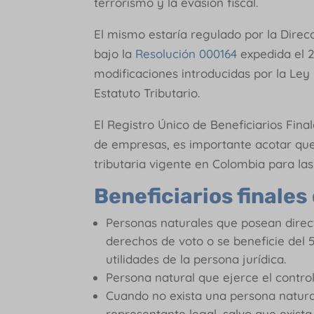
terrorismo y la evasión fiscal.
El mismo estaría regulado por la Dire
bajo la
Resolución 000164
expedida el 2
modificaciones introducidas por la Ley 2
Estatuto Tributario.
El Registro Único de Beneficiarios Fina
de empresas, es importante acotar que
tributaria vigente en Colombia para la
Beneficiarios finales
Personas naturales que posean direct
derechos de voto o se beneficie del 
utilidades de la persona jurídica.
Persona natural que ejerce el control
Cuando no exista una persona natural
representante legal, salvo que exist