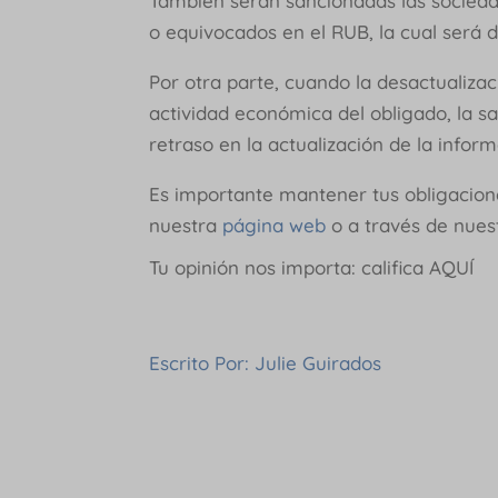
También serán sancionadas las socieda
o equivocados en el RUB, la cual será 
Por otra parte, cuando la desactualizaci
actividad económica del obligado, la s
retraso en la actualización de la infor
Es importante mantener tus obligacione
nuestra
página web
o a través de nue
Tu opinión nos importa: califica AQUÍ
Escrito Por: Julie Guirados