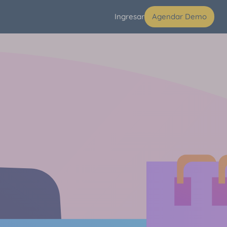
Ingresar
Agendar Demo