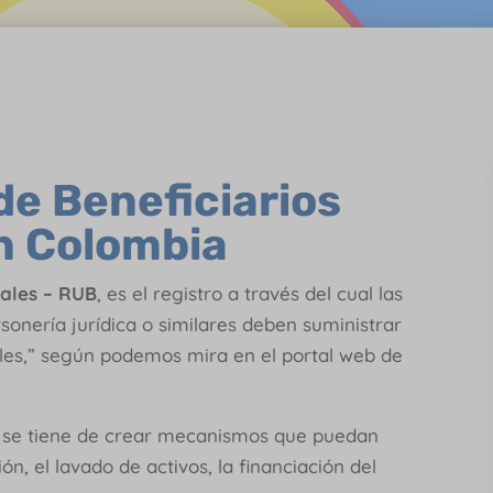
de Beneficiarios
n Colombia
nales – RUB
, es el registro a través del cual las
rsonería jurídica o similares deben suministrar
nales,” según podemos mira en el portal web de
e se tiene de crear mecanismos que puedan
ón, el lavado de activos, la financiación del