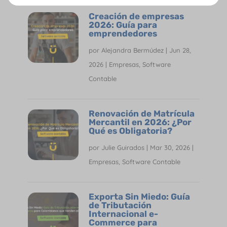
Creación de empresas
2026: Guía para
emprendedores
por
Alejandra Bermúdez
|
Jun 28,
2026
|
Empresas
,
Software
Contable
Renovación de Matrícula
Mercantil en 2026: ¿Por
Qué es Obligatoria?
por
Julie Guirados
|
Mar 30, 2026
|
Empresas
,
Software Contable
Exporta Sin Miedo: Guía
de Tributación
Internacional e-
Commerce para