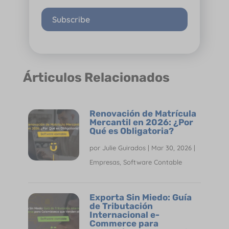
Subscribe
Árticulos Relacionados
Renovación de Matrícula
Mercantil en 2026: ¿Por
Qué es Obligatoria?
por
Julie Guirados
|
Mar 30, 2026
|
Empresas
,
Software Contable
Exporta Sin Miedo: Guía
de Tributación
Internacional e-
Commerce para