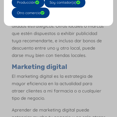
Producción
Soy contador(a)
llevándose otros complementarios y así.
Otro comercio
Para hacer cross selling externo necesitas
aliados estratégicos. Otros locales o marcas
que estén dispuestos a exhibir publicidad
tuya recomendarte, e incluso dar bonos de
descuento entre uno y otro local, puede
darse muy bien con tiendas locales.
Marketing digital
El marketing digital es la estrategia de
mayor eficiencia en la actualidad para
atraer clientes a mi farmacia o a cualquier
tipo de negocio.
Aprender de marketing digital puede