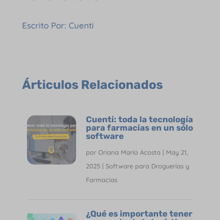
Escrito Por: Cuenti
Árticulos Relacionados
Cuenti: toda la tecnología
para farmacias en un sólo
software
por
Oriana María Acosta
|
May 21,
2025
|
Software para Droguerías y
Farmacias
¿Qué es importante tener