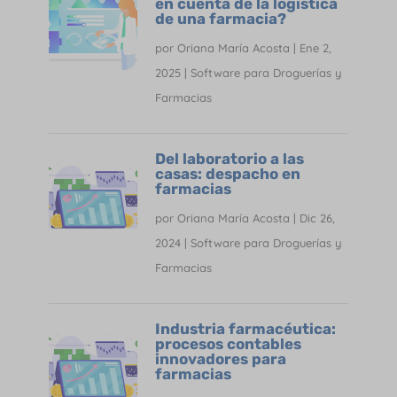
en cuenta de la logística
de una farmacia?
por
Oriana María Acosta
|
Ene 2,
2025
|
Software para Droguerías y
Farmacias
Del laboratorio a las
casas: despacho en
farmacias
por
Oriana María Acosta
|
Dic 26,
2024
|
Software para Droguerías y
Farmacias
Industria farmacéutica:
procesos contables
innovadores para
farmacias