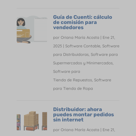
Guía de Cuenti: cálculo
de comisión para
vendedores
por
Oriana María Acosta
|
Ene 21,
2025
|
Software Contable
,
Software
para Distribuidoras
,
Software para
Supermercados y Minimercados
,
Software para
Tienda de Repuestos
,
Software
para Tienda de Ropa
Distribuidor: ahora
puedes montar pedidos
sin internet
por
Oriana María Acosta
|
Ene 21,