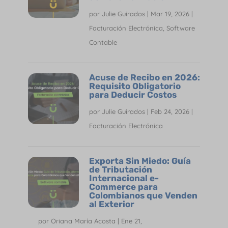
por
Julie Guirados
|
Mar 19, 2026
|
Facturación Electrónica
,
Software
Contable
Acuse de Recibo en 2026:
Requisito Obligatorio
para Deducir Costos
por
Julie Guirados
|
Feb 24, 2026
|
Facturación Electrónica
Exporta Sin Miedo: Guía
de Tributación
Internacional e-
Commerce para
Colombianos que Venden
al Exterior
por
Oriana María Acosta
|
Ene 21,