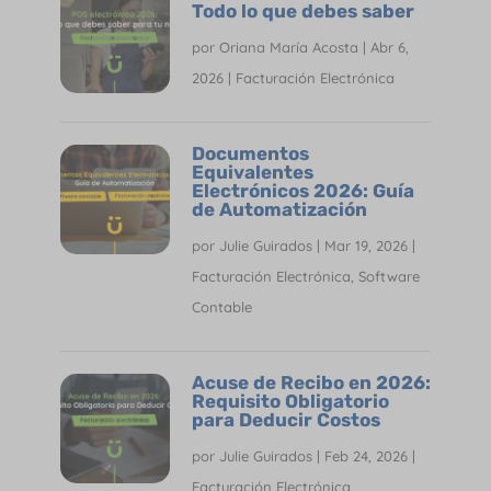
Todo lo que debes saber
por
Oriana María Acosta
|
Abr 6,
2026
|
Facturación Electrónica
Documentos
Equivalentes
Electrónicos 2026: Guía
de Automatización
por
Julie Guirados
|
Mar 19, 2026
|
Facturación Electrónica
,
Software
Contable
Acuse de Recibo en 2026:
Requisito Obligatorio
para Deducir Costos
por
Julie Guirados
|
Feb 24, 2026
|
Facturación Electrónica