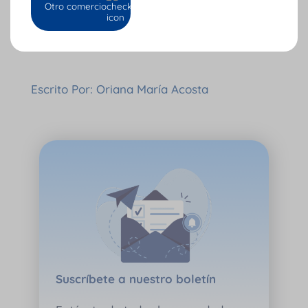
Otro comercio
Tu opinión nos importa: califica AQUÍ
Escrito Por: Oriana María Acosta
Suscríbete a nuestro boletín