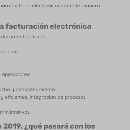
tc, para facturar electrónicamente de manera
la facturación electrónica
 documentos físicos.
.
mbiente.
e operaciones.
pacho y almacenamiento.
y eficientes. Integración de procesos
ministrativos.
de 2019, ¿qué pasará con los