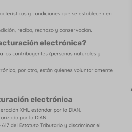
acterísticas y condiciones que se establecen en
edición, recibo, rechazo y conservación.
acturación electrónica?
a los contribuyentes (personas naturales y
trónica, por otro, están quienes voluntariamente
turación electrónica
eneración XML estándar por la DIAN.
orizada por la DIAN.
 617 del Estatuto Tributario y discriminar el