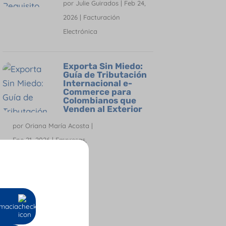
por
Julie Guirados
|
Feb 24,
2026
|
Facturación
Electrónica
Exporta Sin Miedo:
Guía de Tributación
Internacional e-
Commerce para
Colombianos que
Venden al Exterior
por
Oriana María Acosta
|
Ene 21, 2026
|
Empresas
,
Facturación Electrónica
,
Software Contable
macia