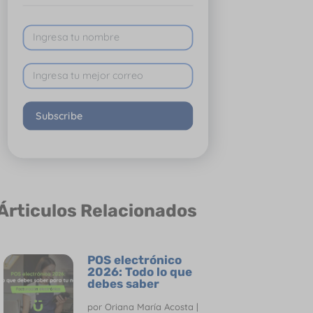
Subscribe
Árticulos Relacionados
POS electrónico
2026: Todo lo que
debes saber
por
Oriana María Acosta
|