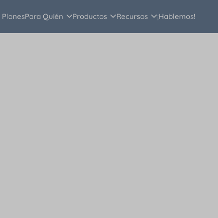
Planes
Para Quién
Productos
Recursos
¡Hablemos!