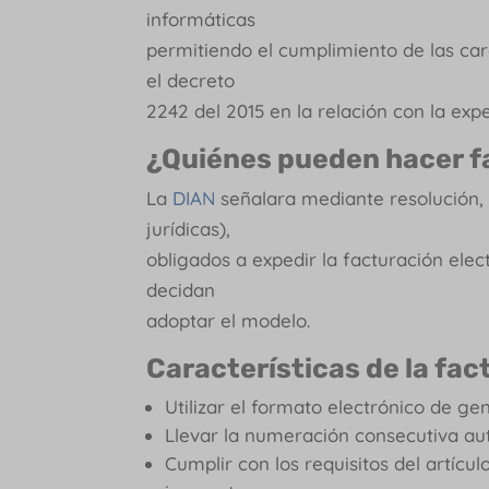
informáticas
permitiendo el cumplimiento de las car
el decreto
2242 del 2015 en la relación con la exp
¿Quiénes pueden hacer f
La
DIAN
señalara mediante resolución, 
jurídicas),
obligados a expedir la facturación elec
decidan
adoptar el modelo.
Características de la fac
Utilizar el formato electrónico de g
Llevar la numeración consecutiva aut
Cumplir con los requisitos del artículo