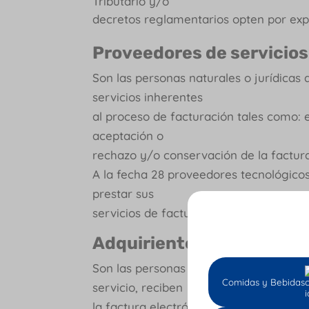
Tributario y/o
decretos reglamentarios opten por expe
Proveedores de servicios
Son las personas naturales o jurídicas 
servicios inherentes
al proceso de facturación tales como: 
aceptación o
rechazo y/o conservación de la factura
A la fecha 28 proveedores tecnológicos
prestar sus
servicios de factura electrónica.
Adquiriente.
Son las personas naturales y jurídicas
Comidas y Bebidas
servicio, reciben
la factura electrónica por el obligado a