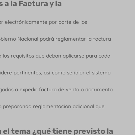
a la Factura y la
rar electrónicamente por parte de los
obierno Nacional podrá reglamentar la factura
 los requisitos que deban aplicarse para cada
idere pertinentes, así como señalar el sistema
igados a expedir factura de venta o documento
a preparando reglamentación adicional que
 el tema ¿qué tiene previsto la