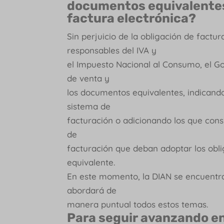
documentos equivalentes 
factura electrónica?
Sin perjuicio de la obligación de factu
responsables del IVA y
el Impuesto Nacional al Consumo, el G
de venta y
los documentos equivalentes, indicando
sistema de
facturación o adicionando los que cons
de
facturación que deban adoptar los obl
equivalente.
En este momento, la DIAN se encuentr
abordará de
manera puntual todos estos temas.
Para seguir avanzando en