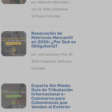
por
Alejandra Bermúdez
|
Jun 28, 2026
|
Empresas
,
Software Contable
Renovación de
Matrícula Mercantil
en 2026: ¿Por Qué es
Obligatoria?
por
Julie Guirados
|
Mar 30,
2026
|
Empresas
,
Software
Contable
Exporta Sin Miedo:
Guía de Tributación
Internacional e-
Commerce para
Colombianos que
Venden al Exterior