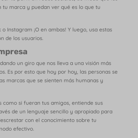
 tu marca y puedan ver qué es lo que tu
 o Instagram ¡O en ambas! Y luego, usa estas
n de los usuarios.
 empresa
 dando un giro que nos lleva a una visión más
os. Es por esto que hoy por hoy, las personas se
las marcas que se sienten más humanas y
s como si fueran tus amigos, entiende sus
avés de un lenguaje sencillo y apropiado para
descrestar con el conocimiento sobre tu
modo efectivo.