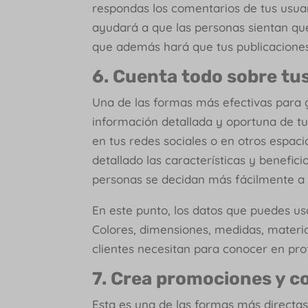
respondas los comentarios de tus usuari
ayudará a que las personas sientan que
que además hará que tus publicaciones
6. Cuenta todo sobre t
Una de las formas más efectivas para g
información detallada y oportuna de tu
en tus redes sociales o en otros espac
detallado las características y benefic
personas se decidan más fácilmente a d
En este punto, los datos que puedes us
Colores, dimensiones, medidas, materia
clientes necesitan para conocer en pr
7. Crea promociones y 
Esta es una de las formas más directa