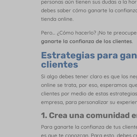
personas aún tienen sus dudas a la ho
debes saber cómo ganarte la confianza
tienda online.
Pero… ¿Cómo hacerlo? ¡No te preocupe
ganarte la confianza de los clientes
.
Estrategias para gana
clientes
Si algo debes tener claro es que los n
online se trata, por eso, esperamos que
clientes por medio de estas estrategia
empresa, para personalizar su experie
1. Crea una comunidad e
Para ganarte la confianza de tus client
es que te conozcan. Para esto, debes cr