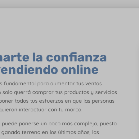
arte la confianza
 vendiendo online
s fundamental para aumentar tus ventas
en solo querrá comprar tus productos y servicios
s poner todos tus esfuerzos en que las personas
quieran interactuar con tu marca.
to puede ponerse un poco más complejo, puesto
ganado terreno en los últimos años, las