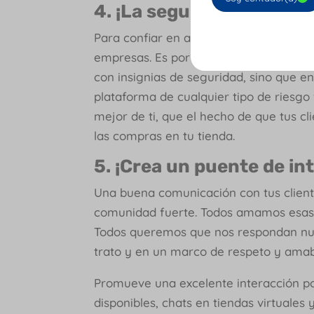
4. ¡La seguridad ante to
Para confiar en alguien, necesitamos s
empresas. Es por eso que al momento
con insignias de seguridad, sino que e
plataforma de cualquier tipo de riesgo
mejor de ti, que el hecho de que tus cl
las compras en tu tienda.
5. ¡Crea un puente de in
Una buena comunicación con tus client
comunidad fuerte. Todos amamos esas e
Todos queremos que nos respondan nue
trato y en un marco de respeto y amab
Promueve una excelente interacción p
disponibles, chats en tiendas virtuales 