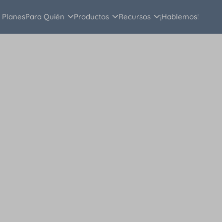
Planes
Para Quién
Productos
Recursos
¡Hablemos!