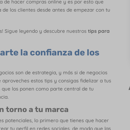
ra de hacer compras online y es por esto que
 de los clientes desde antes de empezar con tu
s! Sigue leyendo y descubre nuestros
tips para
rte la confianza de los
egocios son de estrategia, y más si de negocios
 aproveches estos tips y consigas fidelizar a tus
s que los ponen como parte central de tu
ncia.
n torno a tu marca
es potenciales, lo primero que tienes que hacer
ear tu perfil en redes sociales, de modo que las