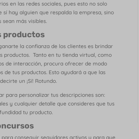
os en las redes sociales, pues esto no solo
 sí hay alguien que respalda la empresa, sino
 sean más visibles.
us productos
anarte la confianza de los clientes es brindar
s productos. Tanto en tu tienda virtual, como
ios de interacción, procura ofrecer de modo
ios de tus productos. Esto ayudará a que las
ecirte un ¡Sí! Rotundo.
ar para personalizar tus descripciones son:
les y cualquier detalle que consideres que tus
ofundidad tu producto.
concursos
s para conseguir seguidores activos y para que