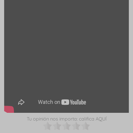
Tu opinión nos importa: califica AQUÍ