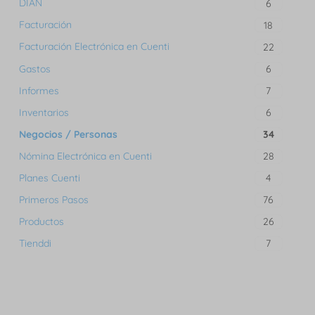
DIAN
6
Facturación
18
Facturación Electrónica en Cuenti
22
Gastos
6
Informes
7
Inventarios
6
Negocios / Personas
34
Nómina Electrónica en Cuenti
28
Planes Cuenti
4
Primeros Pasos
76
Productos
26
Tienddi
7