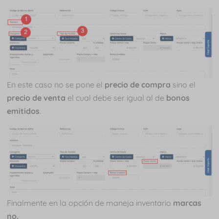
En este caso no se pone el
precio de compra
sino el
precio de venta
el cual debe ser igual al de
bonos
emitidos
.
Finalmente en la opción de maneja inventario
marcas
no.