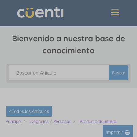
Bienvenido a nuestra base de
conocimiento
Buscar
<Todos los Artículos
Principal
Negocios / Personas
Producto tiquetera
Imprimir