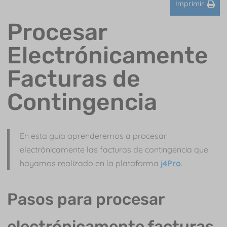
Imprimir
Procesar
Electrónicamente
Facturas de
Contingencia
En esta guía aprenderemos a procesar
electrónicamente las facturas de contingencia que
hayamos realizado en la plataforma
j4Pro
.
Pasos para procesar
electrónicamente facturas