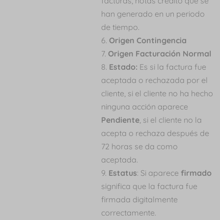
facturas, notas crédito que se
han generado en un periodo
de tiempo.
Origen Contingencia
Origen Facturación Normal
Estado:
Es si la factura fue
aceptada o rechazada por el
cliente, si el cliente no ha hecho
ninguna acción aparece
Pendiente
, si el cliente no la
acepta o rechaza después de
72 horas se da como
aceptada.
Estatus
: Si aparece
firmado
significa que la factura fue
firmada digitalmente
correctamente.