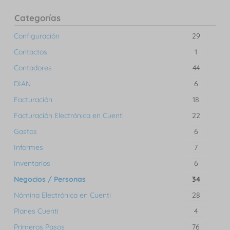
Categorías
Configuración
29
Contactos
1
Contadores
44
DIAN
6
Facturación
18
Facturación Electrónica en Cuenti
22
Gastos
6
Informes
7
Inventarios
6
Negocios / Personas
34
Nómina Electrónica en Cuenti
28
Planes Cuenti
4
Primeros Pasos
76