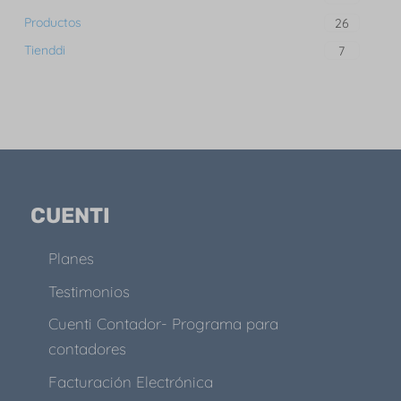
Productos
26
Tienddi
7
CUENTI
Planes
Testimonios
Cuenti Contador- Programa para
contadores
Facturación Electrónica