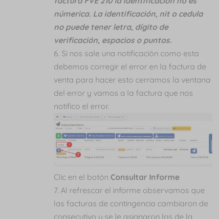
factura FVE 210 la identificación no es
númerica. La identificación, nit o cedula
no puede tener letra, dígito de
verificación, espacios o puntos.
Si nos sale una notificación como esta
debemos corregir el error en la factura de
venta para hacer esto cerramos la ventana
del error y vamos a la factura que nos
notifico el error.
Clic en el botón
Consultar Informe
Al refrescar el informe observamos que
las facturas de contingencia cambiaron de
consecutivo y se le asignaron los de la