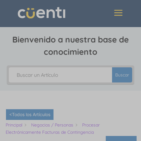
Bienvenido a nuestra base de
conocimiento
Buscar
<Todos los Artículos
Principal
Negocios / Personas
Procesar
Electrónicamente Facturas de Contingencia