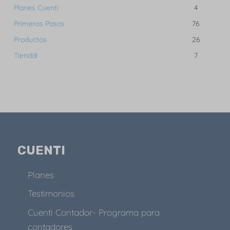
Planes Cuenti
4
Primeros Pasos
76
Productos
26
Tienddi
7
CUENTI
Planes
Testimonios
Cuenti Contador- Programa para
contadores