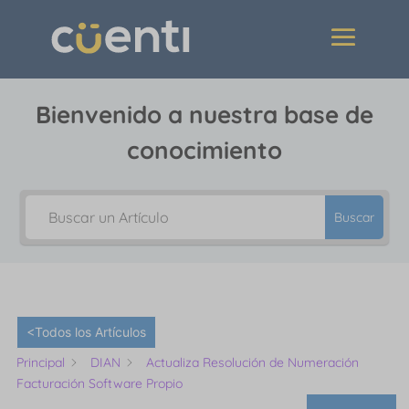
Bienvenido a nuestra base de
conocimiento
Buscar
<Todos los Artículos
Principal
DIAN
Actualiza Resolución de Numeración
Facturación Software Propio