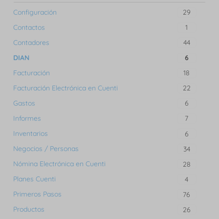
Configuración
29
Contactos
1
Contadores
44
DIAN
6
Facturación
18
Facturación Electrónica en Cuenti
22
Gastos
6
Informes
7
Inventarios
6
Negocios / Personas
34
Nómina Electrónica en Cuenti
28
Planes Cuenti
4
Primeros Pasos
76
Productos
26