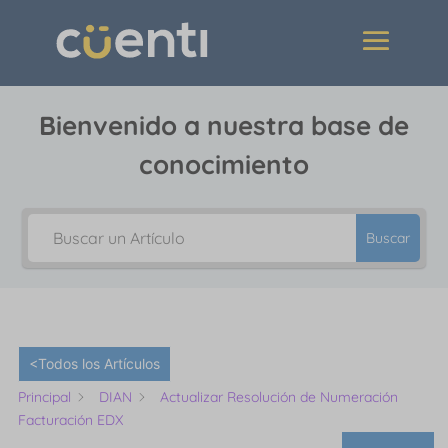
Bienvenido a nuestra base de
conocimiento
Buscar
<Todos los Artículos
Principal
DIAN
Actualizar Resolución de Numeración
Facturación EDX