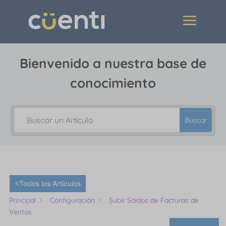
Bienvenido a nuestra base de
conocimiento
Buscar
<Todos los Artículos
Principal
Configuración
Subir Saldos de Facturas de
Ventas