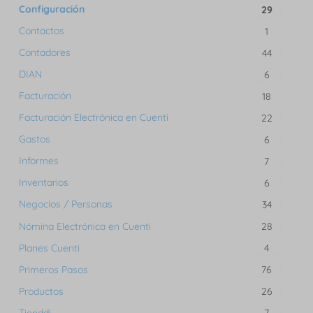
Configuración
29
Contactos
1
Contadores
44
DIAN
6
Facturación
18
Facturación Electrónica en Cuenti
22
Gastos
6
Informes
7
Inventarios
6
Negocios / Personas
34
Nómina Electrónica en Cuenti
28
Planes Cuenti
4
Primeros Pasos
76
Productos
26
Tienddi