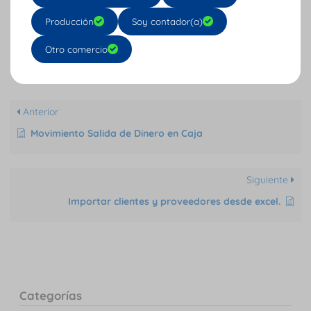
tienen las grandes.
Producción
Soy contador(a)
Tu opinión nos importa: califica AQUÍ
Otro comercio
Anterior
Movimiento Salida de Dinero en Caja
Siguiente
Importar clientes y proveedores desde excel.
Categorías