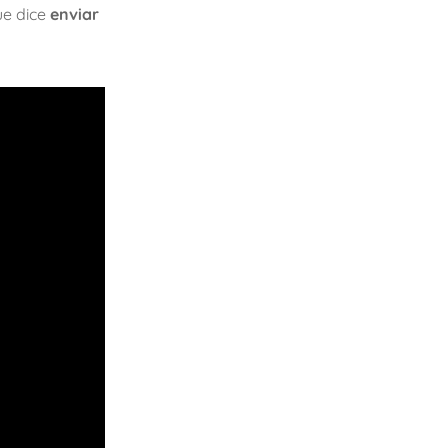
ue dice
enviar