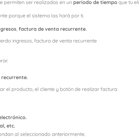
te permiten ser realizadas en un
periodo de tiempo
que tu eli
te porque el sistema las hará por ti.
ngresos
,
factura de venta recurrente.
rar.
 recurrente.
electrónico.
l, etc.
ondan al seleccionado anteriormente.