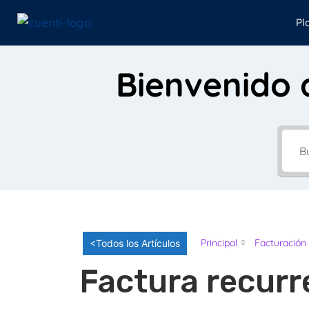
Pl
Bienvenido 
Principal
Facturación
<Todos los Artículos
Factura recurr