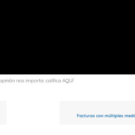
opinión nos importa: califica AQUÍ
Facturas con múltiples med