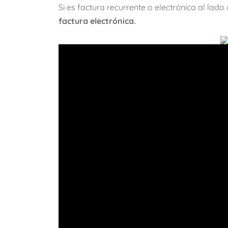
Si es factura recurrente o electrónica al lad
factura electrónica.