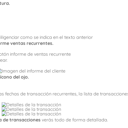
tura.
.
orme ventas recurrentes.
ear.
ícono del ojo.
las fechas de transacción recurrentes, la lista de transaccione
ta de transacciones
verás todo de forma detallada.