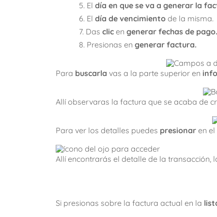
El
día en que se va a generar la fac
El
día de vencimiento
de la misma.
Das
clic
en
generar fechas de pago
Presionas en
generar factura.
Para
buscarla
vas a la parte superior en
inf
Allí observaras la factura que se acaba de cr
Para ver los detalles puedes
presionar
en el
Allí encontrarás el detalle de la transacción, 
Si presionas sobre la factura actual en la
lis