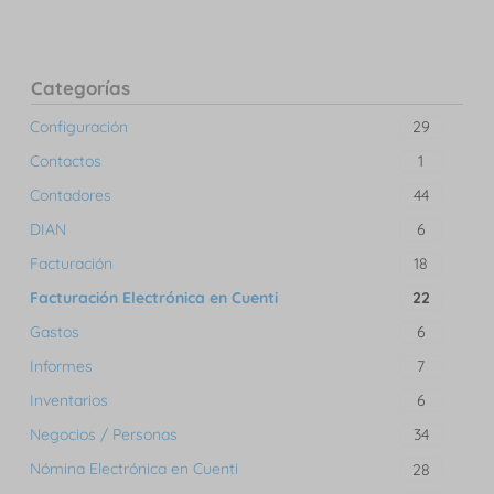
Categorías
Configuración
29
Contactos
1
Contadores
44
DIAN
6
Facturación
18
Facturación Electrónica en Cuenti
22
Gastos
6
Informes
7
Inventarios
6
Negocios / Personas
34
Nómina Electrónica en Cuenti
28