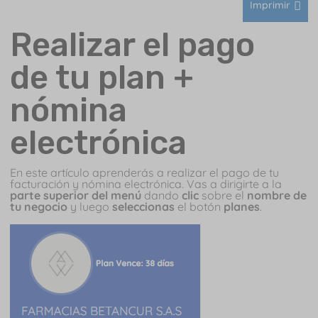
Imprimir
Realizar el pago
de tu plan +
nómina
electrónica
En este artículo aprenderás a realizar el pago de tu
facturación y nómina electrónica.
Vas a dirigirte a la
parte superior del menú
dando
clic
sobre el
nombre de
tu negocio
y luego
seleccionas
el botón
planes
.