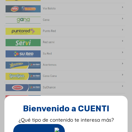
Bienvenido a CUENTI
Luego de seleccionar el operador el sistema te va a
¿Qué tipo de contenido te interesa más?
pedir los siguientes
datos
.
Nombre y apellidos.