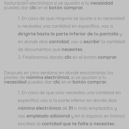
facturación electrónica si se ajustan a tu
necesidad
puedes dar
clic
en el
botón comprar.
En caso de que ninguno se ajuste a tu necesidad
o necesites una cantidad en específico, vas a
dirigirte hasta la parte inferior de tu pantalla
y
en donde dice
cantidad
, vas a
escribir
la cantidad
de documentos que
necesites
.
Finalizamos dando
clic
en el botón
comprar
.
Después en otra ventana en donde encontrarás los
planes de
nómina electrónica
, si se ajustan a tu
necesidad
puedes dar
clic
en el
botón comprar.
En caso de que solo necesites una cantidad en
específico vas a la parte inferior en donde dice
nómina electrónica
de
31
o más empleados y
vas
empleado adicional
y en el espacio en blanco
escribes la
cantidad que te falte o necesites.