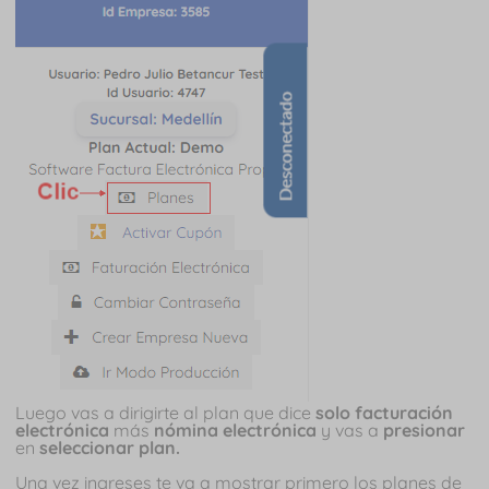
Luego vas a dirigirte al plan que dice
solo facturación
electrónica
más
nómina electrónica
y vas a
presionar
en
seleccionar plan.
Una vez ingreses te va a mostrar primero los planes de