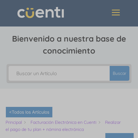
Bienvenido a nuestra base de
conocimiento
Buscar
<Todos los Artículos
Principal
Facturación Electrónica en Cuenti
Realizar
el pago de tu plan + nómina electrónica