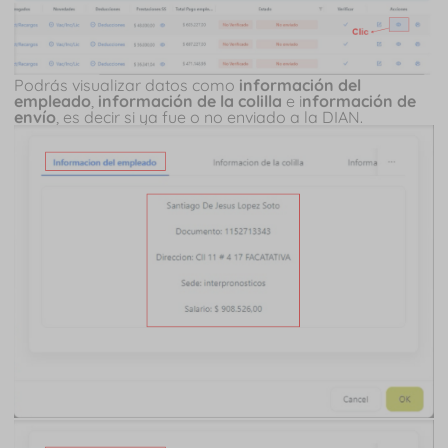
Podrás visualizar datos como
información del
empleado
,
información de la colilla
e i
nformación de
envío
, es decir si ya fue o no enviado a la DIAN.