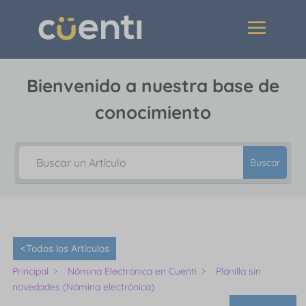
Bienvenido a nuestra base de
conocimiento
Buscar
<Todos los Artículos
Principal
Nómina Electrónica en Cuenti
Planilla sin
novedades (Nómina electrónica)