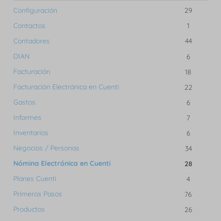
Configuración
29
Contactos
1
Contadores
44
DIAN
6
Facturación
18
Facturación Electrónica en Cuenti
22
Gastos
6
Informes
7
Inventarios
6
Negocios / Personas
34
Nómina Electrónica en Cuenti
28
Planes Cuenti
4
Primeros Pasos
76
Productos
26