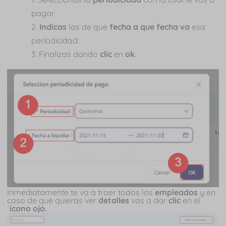
pagar.
Indicas
las de que
fecha a que fecha va
esa
periodicidad.
Finalizas dando
clic
en
ok
.
Inmediatamente te va a traer todos los
empleados
y en
caso de que quieras ver
detalles
vas a dar
clic
en el
´
ícono ojo.