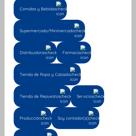
Comidas y Bebidas
Supermercado/Minimercado
Distribuidoras
Farmacia
Tienda de Ropa y Calzado
Tienda de Repuestos
Servicios
Producción
Soy contador(a)