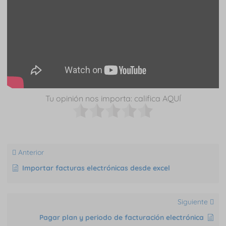
Tu opinión nos importa: califica AQUÍ
Anterior
Importar facturas electrónicas desde excel
Siguiente
Pagar plan y periodo de facturación electrónica