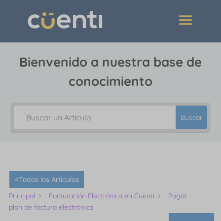
Bienvenido a nuestra base de
conocimiento
Buscar
<Todos los Artículos
Principal
Facturación Electrónica en Cuenti
Pagar
plan de factura electrónica