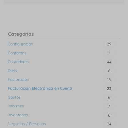
Categorías
Configuración
29
Contactos
1
Contadores
44
DIAN
6
Facturación
18
Facturación Electrónica en Cuenti
22
Gastos
6
Informes
7
Inventarios
6
Negocios / Personas
34