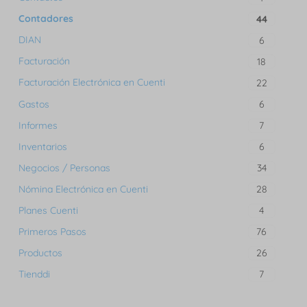
Contadores
44
DIAN
6
Facturación
18
Facturación Electrónica en Cuenti
22
Gastos
6
Informes
7
Inventarios
6
Negocios / Personas
34
Nómina Electrónica en Cuenti
28
Planes Cuenti
4
Primeros Pasos
76
Productos
26
Tienddi
7