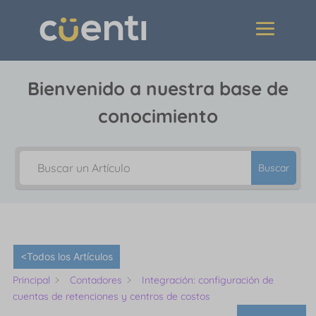
Bienvenido a nuestra base de
conocimiento
Buscar
<Todos los Artículos
Principal
Contadores
Integración: configuración de
cuentas de retenciones y centros de costos