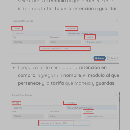
seleccionas el
módulo
al que pertenece en e
indicamos la
tarifa de la retención
y
guardas
.
Luego creas la cuenta de la
retención en
compra
, agregas un
nombre
, el
módulo al que
pertenece
y la
tarifa
que maneja y
guardas
.