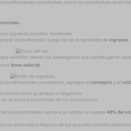
 bonificaciones constitutivas como no constitutivas en el m
nominales
.
ngresar la bonificación, luego clic en el apartado de
ingresos
.
s
que vendrían siendo los devengados que constituyen el salari
 como
base salarial.
as bonificaciones constitutivas, agregas el
concepto
y el
val
s no se saca el porcentaje de las prestaciones.
 de las prestaciones siempre y cuando no supere
40% del sa
to no se acomoda a ninguno de los que está creados entonc