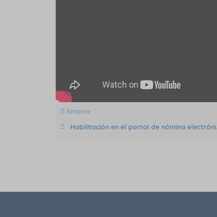
Anterior
Habilitación en el portal de nómina electrónica