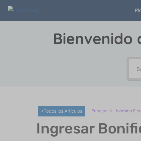
Pl
Bienvenido 
Principal
Nómina Elec
<Todos los Artículos
Ingresar Bonif