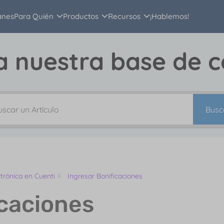
anes
Para Quién
Productos
Recursos
¡Hablemos!
a nuestra base de 
Busc
trónica en Cuenti
Ingresar Bonificaciones
icaciones