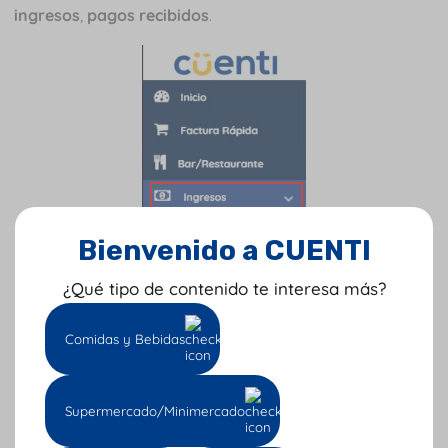
ingresos
,
pagos recibidos
.
Bienvenido a CUENTI
¿Qué tipo de contenido te interesa más?
Comidas y Bebidas
Supermercado/Minimercado