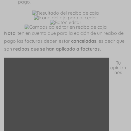
pago.
Nota
: ten en cuenta que para la edición de un recibo de
pago las facturas deben estar
canceladas
, es decir que
son
recibos que se han aplicado a facturas.
Tu
opinión
nos