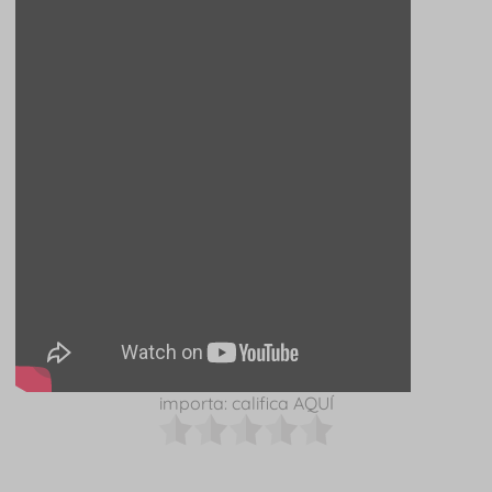
importa: califica AQUÍ