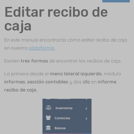
Editar recibo de
caja
En este manual encontrarás cómo editar recibo de caja
en nuestra
plataforma.
Existen
tres formas
de encontrar los recibos de caja.
La primera desde el
menú lateral izquierdo
, módulo
informes
,
sección contables
y das
clic
en
informe
recibo de caja.