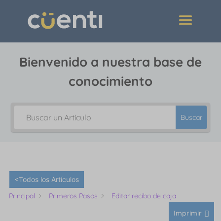
Bienvenido a nuestra base de
conocimiento
Buscar
<Todos los Artículos
Principal
Primeros Pasos
Editar recibo de caja
Imprimir