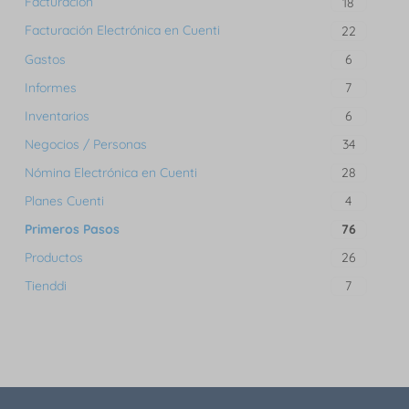
Facturación
18
Facturación Electrónica en Cuenti
22
Gastos
6
Informes
7
Inventarios
6
Negocios / Personas
34
Nómina Electrónica en Cuenti
28
Planes Cuenti
4
Primeros Pasos
76
Productos
26
Tienddi
7