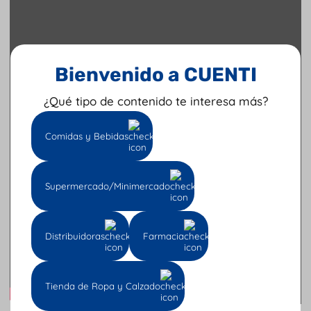
Bienvenido a CUENTI
¿Qué tipo de contenido te interesa más?
Comidas y Bebidas
Supermercado/Minimercado
Distribuidoras
Farmacia
Tienda de Ropa y Calzado