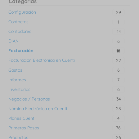
Categorías
Configuración
29
Contactos
1
Contadores
44
DIAN
6
Facturación
18
Facturación Electrónica en Cuenti
22
Gastos
6
Informes
7
Inventarios
6
Negocios / Personas
34
Nómina Electrónica en Cuenti
28
Planes Cuenti
4
Primeros Pasos
76
Productos
26