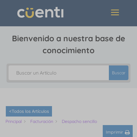
Bienvenido a nuestra base de
conocimiento
Buscar
<Todos los Artículos
Principal
Facturación
Despacho sencillo
Imprimir