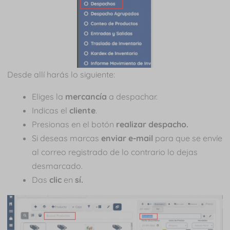
Desde allí harás lo siguiente:
Eliges la
mercancía
a despachar.
Indicas el
cliente
.
Presionas en el botón
realizar despacho.
Si deseas marcas
enviar e-mail
para que se envíe
al correo registrado de lo contrario lo dejas
desmarcado.
Das
clic
en
sí.