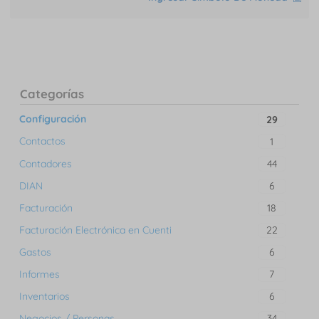
Categorías
Configuración
29
Contactos
1
Contadores
44
DIAN
6
Facturación
18
Facturación Electrónica en Cuenti
22
Gastos
6
Informes
7
Inventarios
6
Negocios / Personas
34