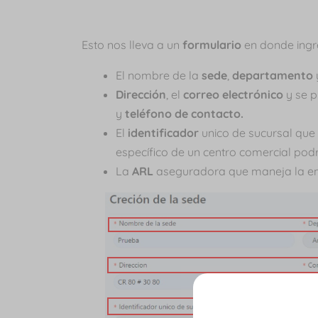
Esto nos lleva a un
formulario
en donde ing
El nombre de la
sede
,
departamento
Dirección
, el
correo electrónico
y se p
y
teléfono de contacto.
El
identificador
unico de sucursal que
específico de un centro comercial pod
La
ARL
aseguradora que maneja la e