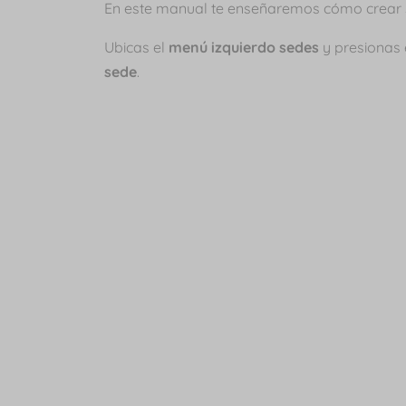
En este manual te enseñaremos cómo crear se
Ubicas el
menú izquierdo sedes
y presionas 
sede
.