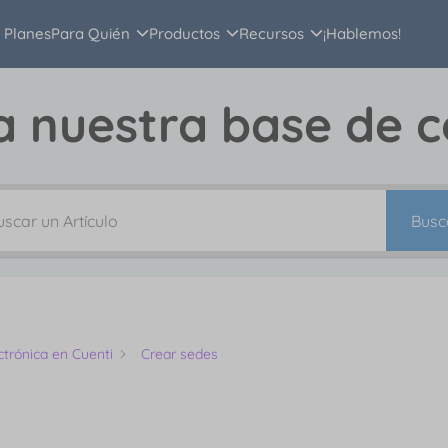
Planes
Para Quién
Productos
Recursos
¡Hablemos!
a nuestra base de 
Busc
trónica en Cuenti
Crear sedes