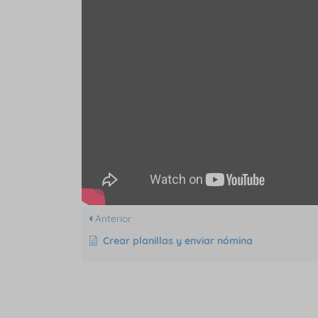
Anterior
Crear planillas y enviar nómina