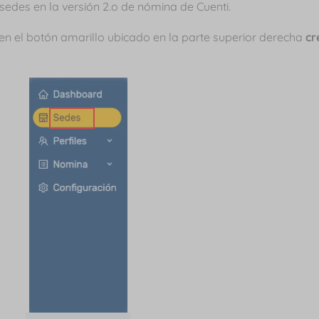
des en la versión 2.o de nómina de Cuenti.
en el botón amarillo ubicado en la parte superior derecha
cr