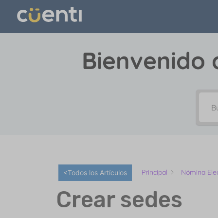
Bienvenido 
Principal
Nómina Elec
<Todos los Artículos
Crear sedes