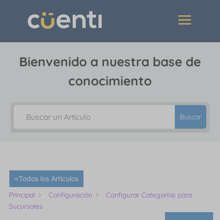
Bienvenido a nuestra base de
conocimiento
Buscar
<Todos los Artículos
Principal
Configuración
Configurar Categorías para
Sucursales