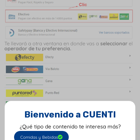
Te llevará a otra ventana en donde vas a
seleccionar
el
operador de tu preferencia.
Bienvenido a CUENTI
¿Qué tipo de contenido te interesa más?
Comidas y Bebidas