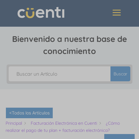
Bienvenido a nuestra base de
conocimiento
Buscar
<Todos los Artículos
Principal
Facturación Electrónica en Cuenti
¿Cómo
realizar el pago de tu plan + facturación electrónica?