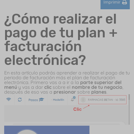
Imprimir
¿Cómo realizar el
pago de tu plan +
facturación
electrónica?
En esta artículo podrás aprender a realizar el pago de tu
periodo de facturación más el plan de facturación
electrónica.
Primero vas a a ir a la
parte superior del
menú
y vas a dar
clic
sobre el
nombre de tu negocio
,
después de eso vas a
presionar
sobre
planes
.