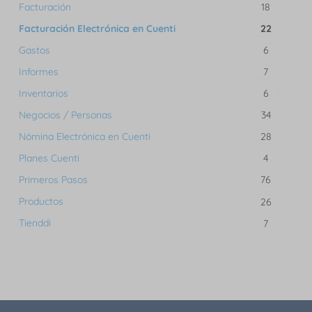
Facturación
18
Facturación Electrónica en Cuenti
22
Gastos
6
Informes
7
Inventarios
6
Negocios / Personas
34
Nómina Electrónica en Cuenti
28
Planes Cuenti
4
Primeros Pasos
76
Productos
26
Tienddi
7