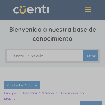
Bienvenido a nuestra base de
conocimiento
Buscar
<Todos los Artículos
Principal
Negocios / Personas
Comisiones por
propina