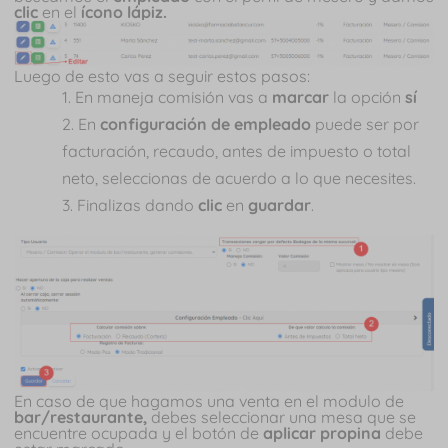
clic
en el
ícono lápiz.
Luego de esto vas a seguir estos pasos:
En maneja comisión vas a
marcar
la opción
sí
En
configuración de empleado
puede ser por
facturación, recaudo, antes de impuesto o total
neto, seleccionas de acuerdo a lo que necesites.
Finalizas dando
clic
en
guardar
.
En caso de que hagamos una venta en el modulo de
bar/restaurante,
debes seleccionar una mesa que se
encuentre ocupada y el botón de
aplicar propina
debe