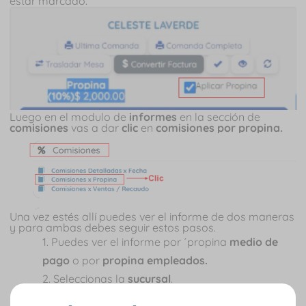
estar marcado.
Luego en el modulo de
informes
en la sección de
comisiones
vas a dar
clic
en
comisiones por propina.
Una vez estés allí puedes ver el informe de dos maneras
y para ambas debes seguir estos pasos.
Puedes ver el informe por ´propina
medio de
pago
o por
propina empleados.
Seleccionas la
sucursal
.
Indicas la
fecha de inicio.