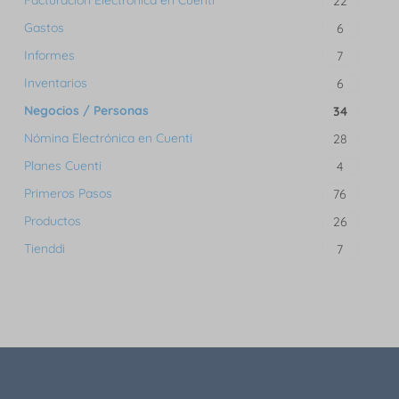
Facturación Electrónica en Cuenti
22
Gastos
6
Informes
7
Inventarios
6
Negocios / Personas
34
Nómina Electrónica en Cuenti
28
Planes Cuenti
4
Primeros Pasos
76
Productos
26
Tienddi
7