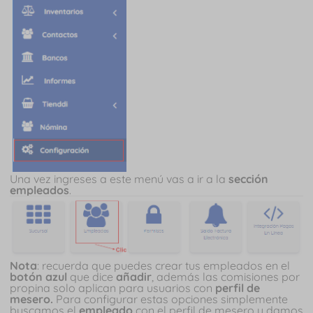
Una vez ingreses a este menú vas a ir a la
sección
empleados
.
Nota
: recuerda que puedes crear tus empleados en el
botón azul
que dice
añadir
, además las comisiones por
propina solo aplican para usuarios con
perfil de
mesero.
Para configurar estas opciones simplemente
buscamos el
empleado
con el perfil de mesero y damos