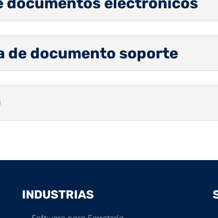
de documentos electrónicos
a de documento soporte
0
INDUSTRIAS
Software para Ferretería