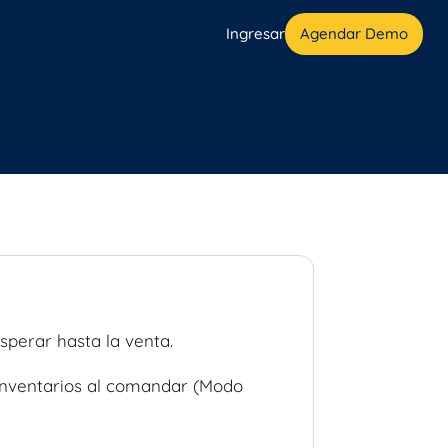
Ingresar
Agendar Demo
sperar hasta la venta.
nventarios al comandar (Modo