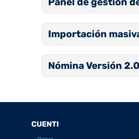
Panel de gestión 
Importación masiv
Nómina Versión 2.
CUENTI
Planes