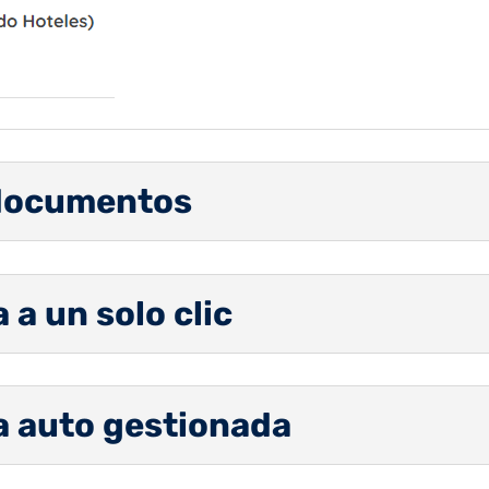
documentos
 a un solo clic
a auto gestionada