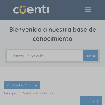
Bienvenido a nuestra base de
conocimiento
Buscar
<Todos los Artículos
Principal
Venta con variantes
Imprimir