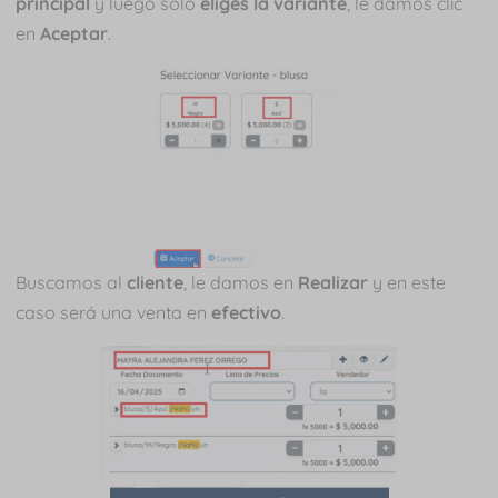
principal
y luego solo
eliges la variante
, le damos clic
en
Aceptar
.
Buscamos al
cliente
, le damos en
Realizar
y en este
caso será una venta en
efectivo
.