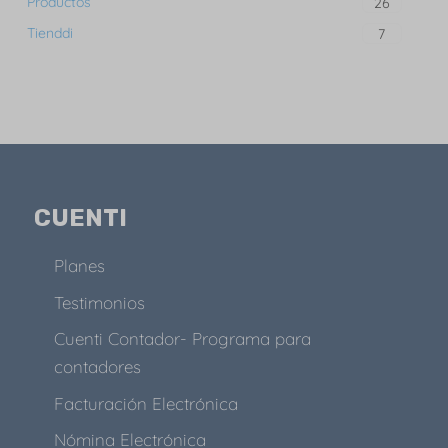
Productos
26
Tienddi
7
CUENTI
Planes
Testimonios
Cuenti Contador- Programa para
contadores
Facturación Electrónica
Nómina Electrónica