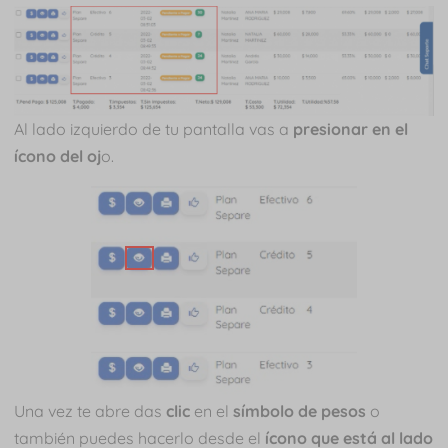
Al lado izquierdo de tu pantalla vas a
presionar en el
ícono del oj
o.
Una vez te abre das
clic
en el
símbolo de pesos
o
también puedes hacerlo desde el
ícono que está al lado