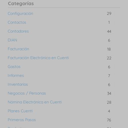
Categorías
Configuración
29
Contactos
1
Contadores
44
DIAN
6
Facturación
18
Facturación Electrónica en Cuenti
22
Gastos
6
Informes
7
Inventarios
6
Negocios / Personas
34
Nómina Electrónica en Cuenti
28
Planes Cuenti
4
Primeros Pasos
76