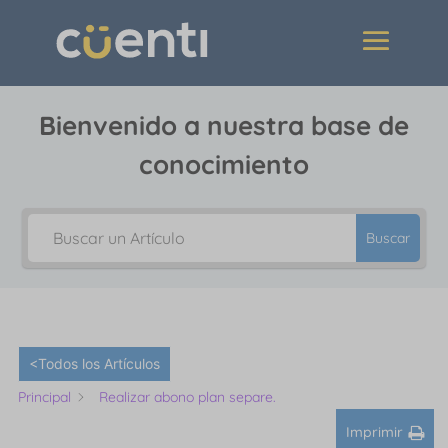
Bienvenido a nuestra base de
conocimiento
Buscar
<Todos los Artículos
Principal
Realizar abono plan separe.
Imprimir