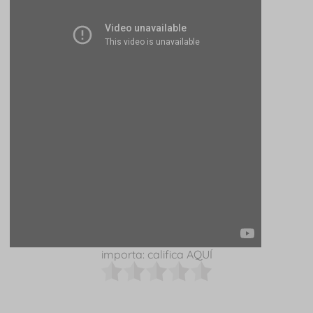
importa: califica AQUÍ