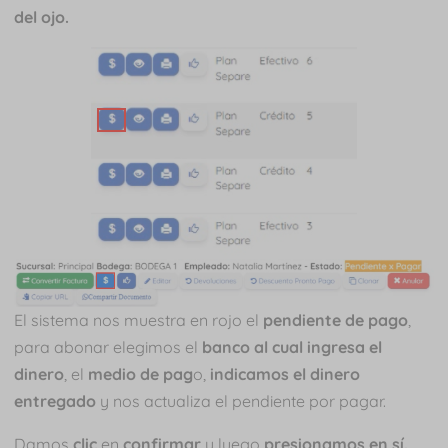
del ojo.
El sistema nos muestra en rojo el
pendiente de pago
,
para abonar elegimos el
banco al cual ingresa el
dinero
, el
medio de pag
o,
indicamos el dinero
entregado
y nos actualiza el pendiente por pagar.
Damos
clic
en
confirmar
y luego
presionamos en sí.