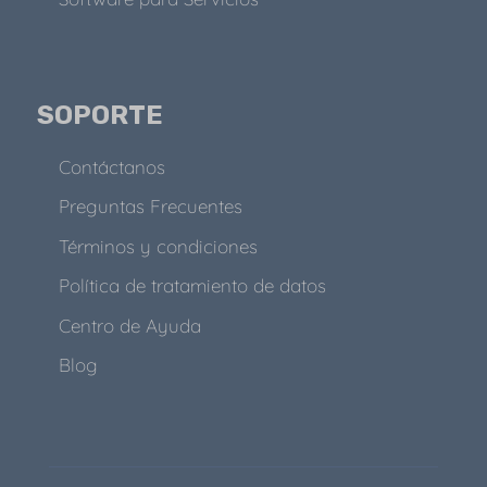
SOPORTE
Contáctanos
Preguntas Frecuentes
Términos y condiciones
Política de tratamiento de datos
Centro de Ayuda
Blog