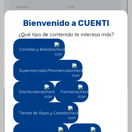
Bienvenido a CUENTI
¿Qué tipo de contenido te interesa más?
Comidas y Bebidas
Supermercado/Minimercado
Distribuidoras
Farmacia
Tu
opinión
nos
Tienda de Ropa y Calzado