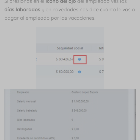
Si presionas en el
icono del ojo
del empleado ves los
días laborados
y en novedades nos dice cuánto le vas a
pagar al empleado por las vacaciones.