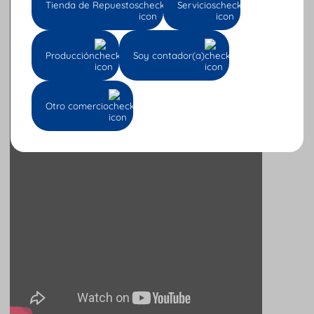
Tienda de Repuestos
Servicios
Producción
Soy contador(a)
Otro comercio