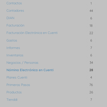
Contactos
1
Contadores
44
DIAN
6
Facturación
18
Facturación Electrónica en Cuenti
22
Gastos
6
Informes
7
Inventarios
6
Negocios / Personas
34
Nómina Electrónica en Cuenti
28
Planes Cuenti
4
Primeros Pasos
76
Productos
26
Tienddi
7