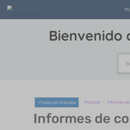
Pl
Bienvenido 
Principal
Informes de
<Todos los Artículos
Informes de c