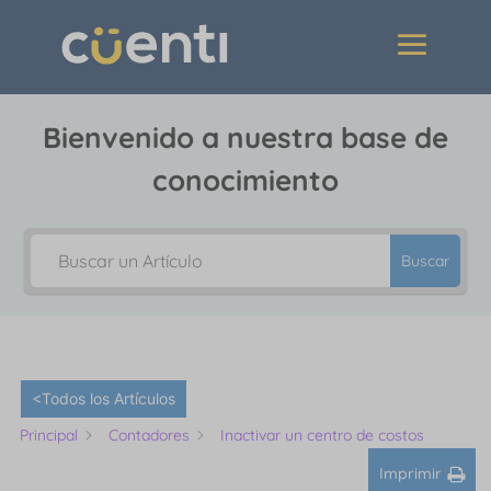
Bienvenido a nuestra base de
conocimiento
Buscar
<Todos los Artículos
Principal
Contadores
Inactivar un centro de costos
Imprimir