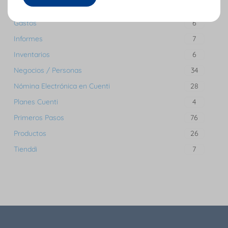
Facturación Electrónica en Cuenti
22
Gastos
6
Informes
7
Inventarios
6
Negocios / Personas
34
Nómina Electrónica en Cuenti
28
Planes Cuenti
4
Primeros Pasos
76
Productos
26
Tienddi
7