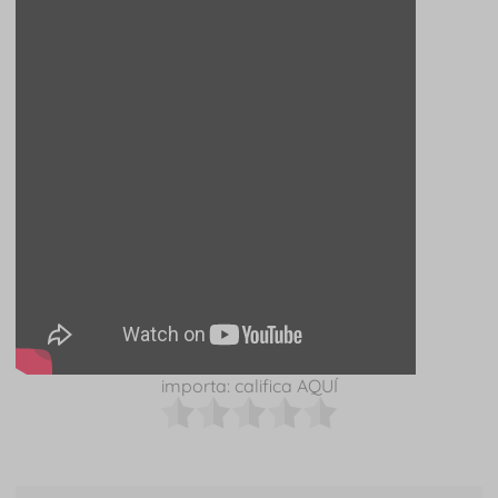
importa: califica AQUÍ