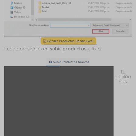
Luego presionas en
subir productos
y listo.
Tu
opinión
nos