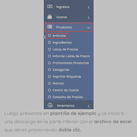
Luego presionas en
plantilla de ejemplo
y se iniciará
una descarga en la parte inferior con el
archivo de excel
que abres presionando
doble clic.