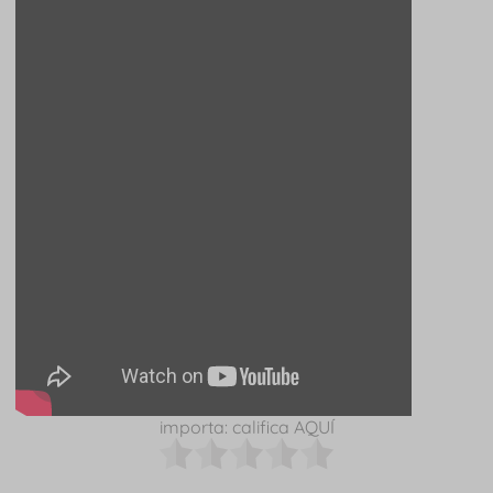
importa: califica AQUÍ