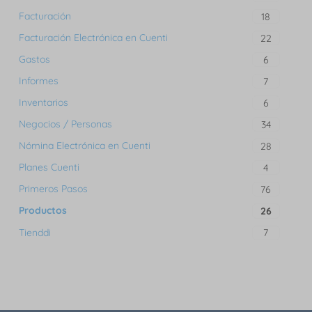
Facturación
18
Facturación Electrónica en Cuenti
22
Gastos
6
Informes
7
Inventarios
6
Negocios / Personas
34
Nómina Electrónica en Cuenti
28
Planes Cuenti
4
Primeros Pasos
76
Productos
26
Tienddi
7