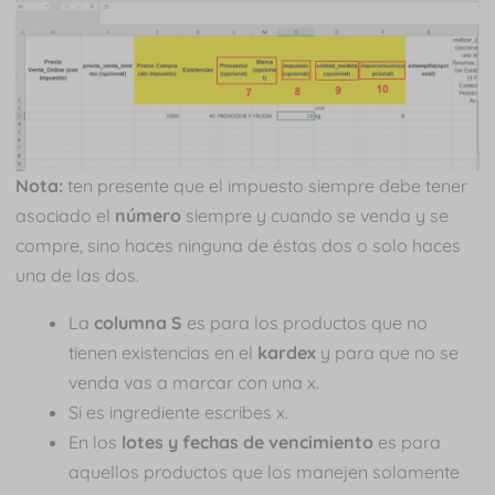
Nota:
ten presente que el impuesto siempre debe tener
asociado el
número
siempre y cuando se venda y se
compre, sino haces ninguna de éstas dos o solo haces
una de las dos.
La
columna S
es para los productos que no
tienen existencias en el
kardex
y para que no se
venda vas a marcar con una x.
Si es ingrediente escribes x.
En los
lotes y fechas de vencimiento
es para
aquellos productos que los manejen solamente