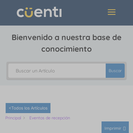
Bienvenido a nuestra base de
conocimiento
Buscar
<Todos los Artículos
Principal
Eventos de recepción
Imprimir