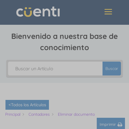
Bienvenido a nuestra base de
conocimiento
Buscar
<Todos los Artículos
Principal
Contadores
Eliminar documento
Imprimir