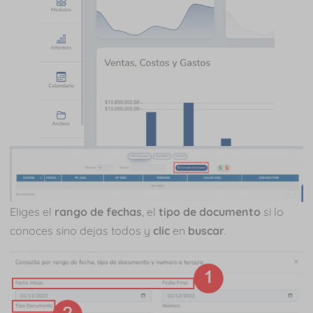
Eliges el
rango de fechas
, el
tipo de documento
si lo
conoces sino dejas todos y
clic
en
buscar
.