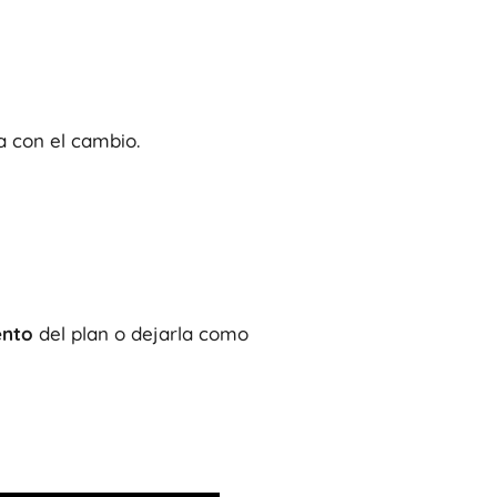
 con el cambio.
ento
del plan o dejarla como