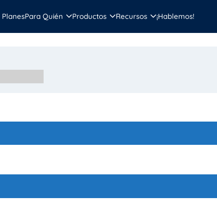
Planes
Para Quién
Productos
Recursos
¡Hablemos!