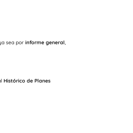
 ya sea por
informe general
,
al
Histórico de Planes