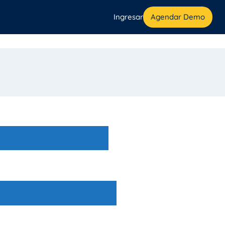
Ingresar
Agendar Demo