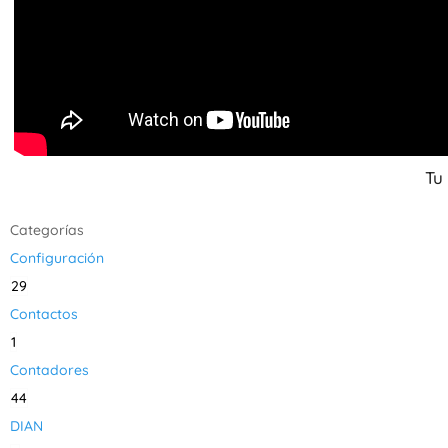
Tu
Categorías
Configuración
29
Contactos
1
Contadores
44
DIAN