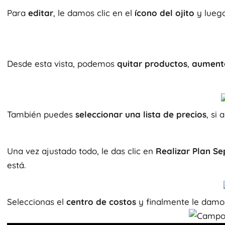
Para
editar
, le damos clic en el
ícono del ojito
y luego
Desde esta vista, podemos
quitar productos
,
aument
También puedes
seleccionar una lista de precios
, si 
Una vez ajustado todo, le das clic en
Realizar Plan S
está.
Seleccionas el
centro de costos
y finalmente le dam