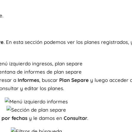
e.
re
. En esta sección podemos ver los planes registrados,
gresar a
Informes
, buscar
Plan Separe
y luego acceder 
nsultar y editar los planes.
r por fechas
y le damos en
Consultar
.