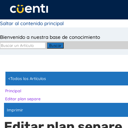
Saltar al contenido principal
Bienvenido a nuestra base de conocimiento
Buscar
<Todos los Artículos
Principal
Editar plan separe
Imprimir
Editar plan separe