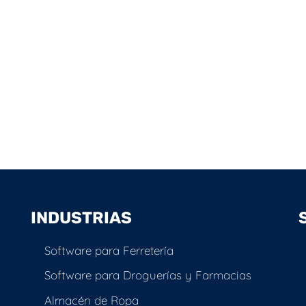
INDUSTRIAS
Software para Ferretería
Software para Droguerías y Farmacias
Almacén de Ropa