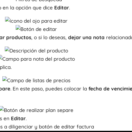
 en la opción que dice
Editar
.
ar productos
, o si lo deseas,
dejar una nota
relacionada
aplica.
epare
. En este paso, puedes colocar la
fecha de vencimi
os en
Editar
.