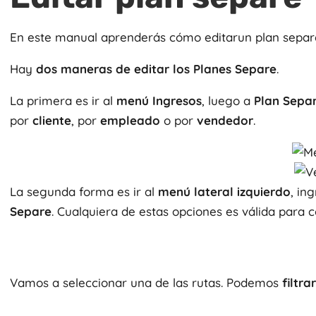
En este manual aprenderás cómo editarun plan separ
Hay
dos maneras de editar los Planes Separe
.
La primera es ir al
menú Ingresos
, luego a
Plan Sepa
por
cliente
, por
empleado
o por
vendedor
.
La segunda forma es ir al
menú lateral izquierdo
, in
Separe
. Cualquiera de estas opciones es válida para co
Vamos a seleccionar una de las rutas. Podemos
filtra