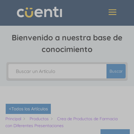
Bienvenido a nuestra base de
conocimiento
Buscar
<Todos los Artículos
Principal
Productos
Crea de Productos de Farmacia
con Diferentes Presentaciones