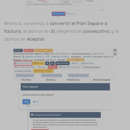
Ahora sí, volvemos a
convertir el Plan Separe a
factura
, le damos en
Sí
, elegimos el
consecutivo
, y le
damos en
Aceptar
.