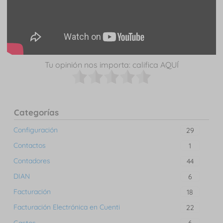
Tu opinión nos importa: califica AQUÍ
Categorías
Configuración
29
Contactos
1
Contadores
44
DIAN
6
Facturación
18
Facturación Electrónica en Cuenti
22
Gastos