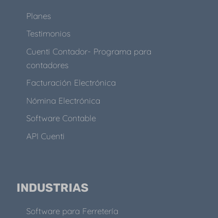
Planes
Testimonios
Cuenti Contador- Programa para
contadores
Facturación Electrónica
Nómina Electrónica
Software Contable
API Cuenti
INDUSTRIAS
Software para Ferretería