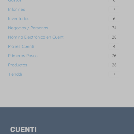
6
Informes
7
Inventarios
6
Negocios / Personas
34
Nómina Electrónica en Cuenti
28
Planes Cuenti
4
Primeros Pasos
76
Productos
26
Tienddi
7
CUENTI