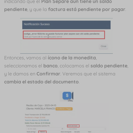
indicando que el
Plan Separe aún tiene un saldo
pendiente
, y que la
factura está pendiente por pagar
.
Entonces, vamos al
ícono de la monedita
,
seleccionamos el
banco
, colocamos el
saldo pendiente
,
y le damos en
Confirmar
. Veremos que el sistema
cambia el estado del documento
.