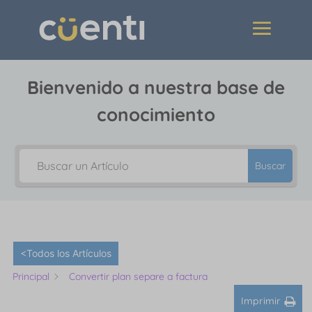
Bienvenido a nuestra base de
conocimiento
Buscar
<Todos los Artículos
Principal
Convertir plan separe a factura
Imprimir