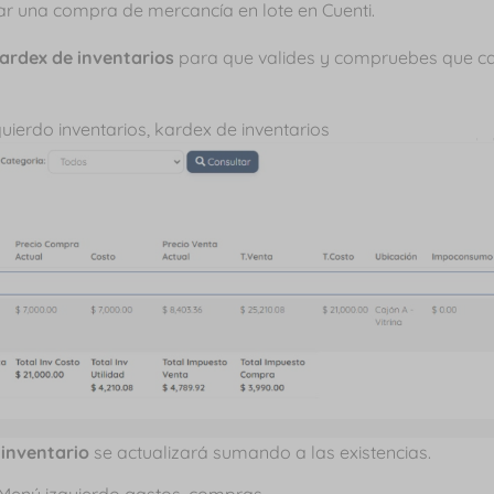
r una compra de mercancía en lote en Cuenti.
ardex de inventarios
para que valides y compruebes que c
l
inventario
se actualizará sumando a las existencias.