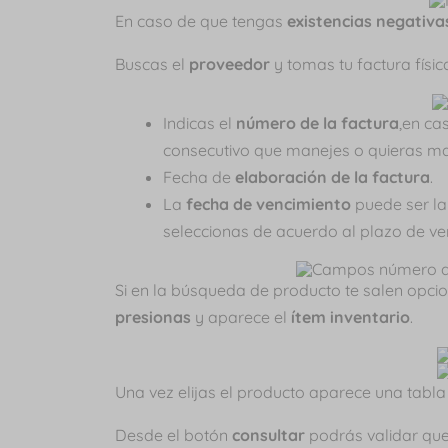
En caso de que tengas
existencias negativa
Buscas el
proveedor
y tomas tu factura físic
Indicas el
número de la factura
,en ca
consecutivo que manejes o quieras ma
Fecha de
elaboración de la factura
.
La
fecha de vencimiento
puede ser la
seleccionas de acuerdo al plazo de v
Si en la búsqueda de producto te salen opci
presionas
y aparece el
ítem inventario
.
Una vez elijas el producto aparece una tabla 
Desde el botón
consultar
podrás validar qu