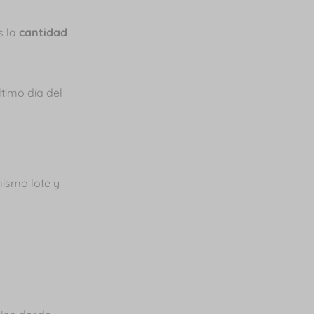
as la
cantidad
timo día del
ismo lote y