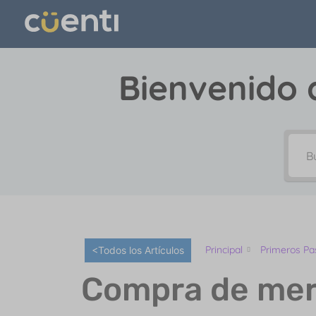
Bienvenido 
Principal
Primeros Pa
<Todos los Artículos
Compra de mer