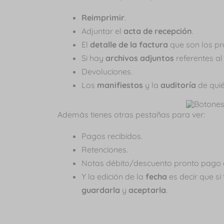
Reimprimir
.
Adjuntar el
acta de recepción
.
El
detalle de la factura
que son los p
Si hay
archivos adjuntos
referentes al
Devoluciones.
Los
manifiestos
y la
auditoría
de quié
Además tienes otras pestañas para ver:
Pagos recibidos.
Retenciones.
Notas débito/descuento pronto pago q
Y la edición de la
fecha
es decir que s
guardarla
y
aceptarla
.