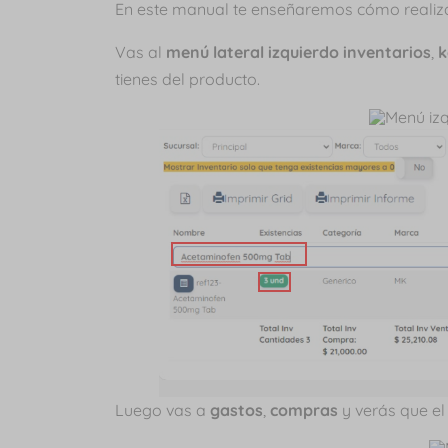
En este manual te enseñaremos cómo realiza
Vas al
menú lateral izquierdo
inventarios
,
k
tienes del producto.
Luego vas a
gastos
,
compras
y verás que e