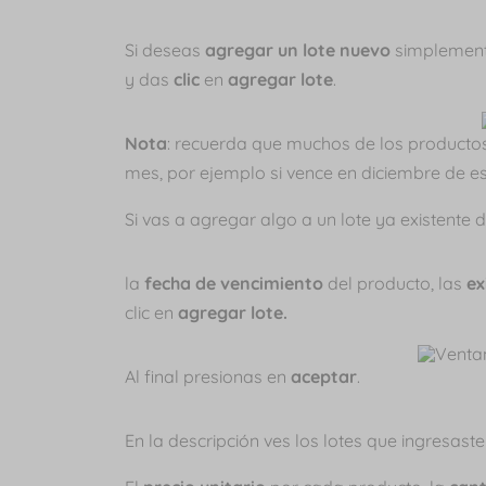
Si deseas
agregar un lote nuevo
simplemente
y das
clic
en
agregar lote
.
Nota
: recuerda que muchos de los producto
mes, por ejemplo si vence en diciembre de es
Si vas a agregar algo a un lote ya existente 
la
fecha de vencimiento
del producto, las
ex
clic en
agregar lote.
Al final presionas en
aceptar
.
En la descripción ves los lotes que ingresas