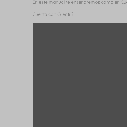
En este manual te enseñaremos cómo en Cue
Cuenta con Cuenti ?