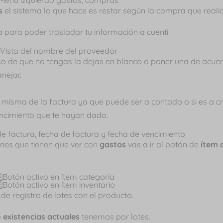
s
el sistema lo que hace es restar según la compra que reali
a para poder trasladar tu información a cuenti.
so de que no tengas la dejas en blanco o poner una de acuer
nejar.
 misma de la factura ya que puede ser a contado o si es a cr
encimiento que te hayan dado.
ones que tienen que ver con
gastos
vas a ir al botón de
ítem 
de registro de lotes con el producto.
e
existencias actuales
tenemos por lotes.