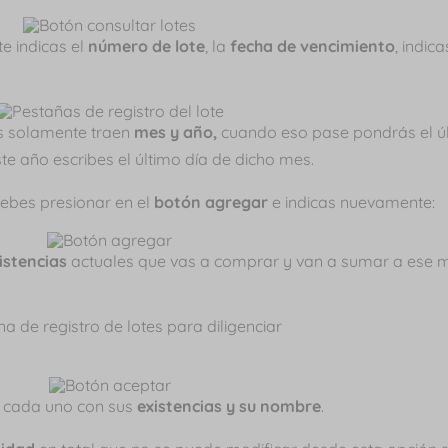
 indicas el
número de lote
, la
fecha de vencimiento
, indic
s solamente traen
mes y año,
cuando eso pase pondrás el úl
te año escribes el último día de dicho mes.
debes presionar en el
botón agregar
e indicas nuevamente:
istencias
actuales que vas a comprar y van a sumar a ese m
te cada uno con sus
existencias y su nombre
.