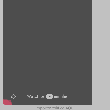
importa: califica AQUÍ