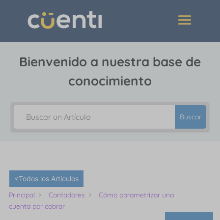
Bienvenido a nuestra base de
conocimiento
Buscar
<Todos los Artículos
Principal
Contadores
Cómo parametrizar una
cuenta por cobrar