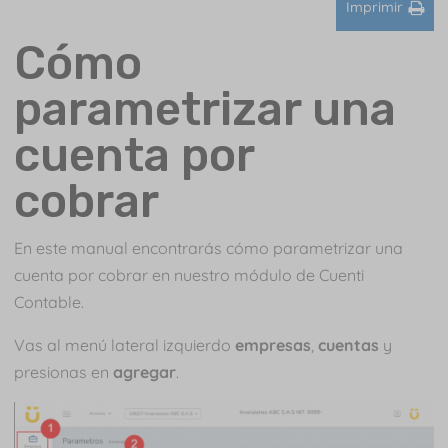
Imprimir
Cómo
parametrizar una
cuenta por
cobrar
En este manual encontrarás cómo parametrizar una
cuenta por cobrar en nuestro módulo de Cuenti
Contable.
Vas al menú lateral izquierdo
empresas
,
cuentas
y
presionas en
agregar
.