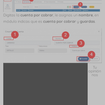
Digitas la
cuenta por cobrar
, le asignas un
nombre
, en
módulo indicas que es
cuenta por cobrar
y
guardas
.
Tu
opinión
nos