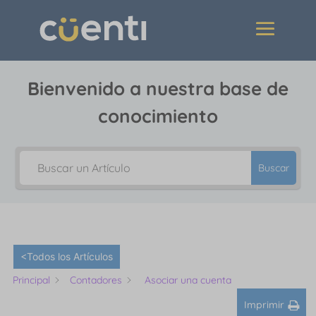
Bienvenido a nuestra base de
conocimiento
Buscar
<Todos los Artículos
Principal
Contadores
Asociar una cuenta
Imprimir