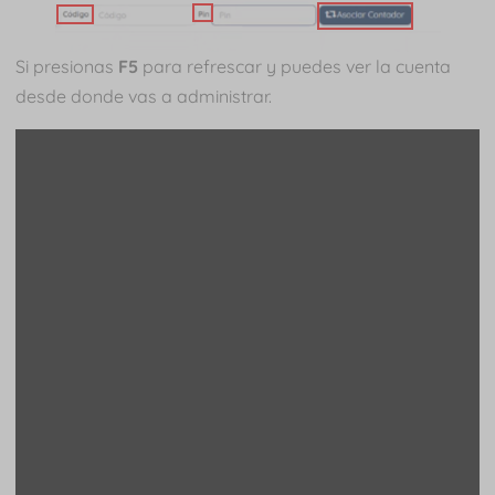
Si presionas
F5
para refrescar y puedes ver la cuenta
desde donde vas a administrar.